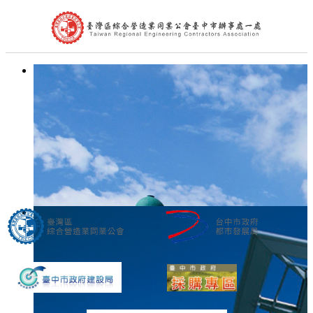
首頁
公會簡介
組織架構
理事長的話
處長的話
會員代表
會員查詢
最新消息
台中市政府公告
中央政府公告
營造公會公告
其他公告
活動訊息及表單下載
文件下載
公會花絮
聯絡我們
相關連結