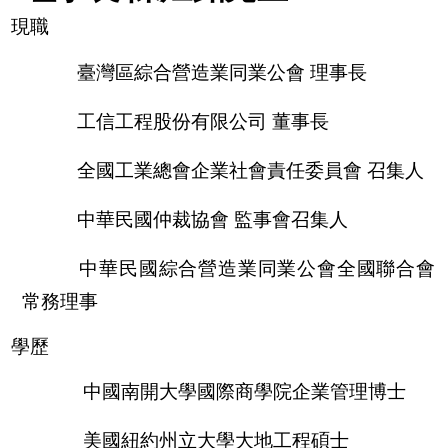
會員網站
政府機構連結
現職
臺灣區綜合營造業同業公會 理事長
GO
工信工程股份有限公司 董事長
全國工業總會企業社會責任委員會 召集人
中華民國仲裁協會 監事會召集人
中華民國
綜合營造業同業公會
全國聯合會
常務理事
學歷
中國南開大學國際商學院企業管理博士
美國紐約州立大學大地工程碩士