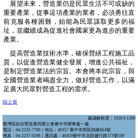
展望未來，營造業仍是民眾生活不可或缺的
重要產業，從事這項產業的業者，必須勇往直
前克服各種困難，始能為民眾謀取更多的福
址，並繼續成為促進社會國家更為進步的重要
產業。
提高營造業技術水準，確保營繕工程施工品
質，以促進營造業健全發展，增進公共福祉，
是制定營造業法的宗旨。本會將本此宗旨，與
全國營造業者竭盡全力，做好營造工作，以滿
足廣大民眾對營造工程的需求。
回上頁
建議解析度：1920Ｘ1200
臺灣區綜合營造業同業公會臺中市辦事處一處
電話：04-2235-7789｜地址：40357 臺中市西區四維街4號
傳真：04-2237-9298｜通訊處：40459臺中市北區健行路373號10F