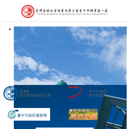
首頁
公會簡介
組織架構
理事長的話
處長的話
會員代表
會員查詢
最新消息
台中市政府公告
中央政府公告
營造公會公告
其他公告
活動訊息及表單下載
文件下載
公會花絮
聯絡我們
相關連結