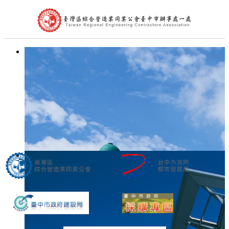
首頁
公會簡介
組織架構
理事長的話
處長的話
會員代表
會員查詢
最新消息
台中市政府公告
中央政府公告
營造公會公告
其他公告
活動訊息及表單下載
文件下載
公會花絮
聯絡我們
相關連結