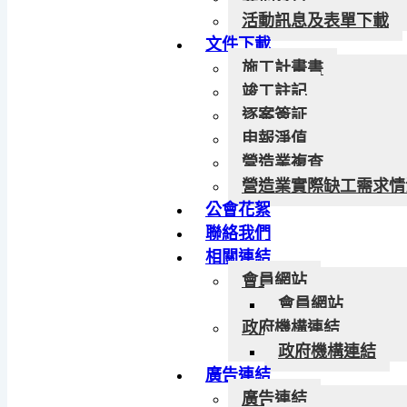
活動訊息及表單下載
文件下載
施工計畫書
竣工註記
逐案簽証
申報淨值
營造業複查
營造業實際缺工需求情
公會花絮
聯絡我們
相關連結
會員網站
會員網站
政府機構連結
政府機構連結
廣告連結
廣告連結