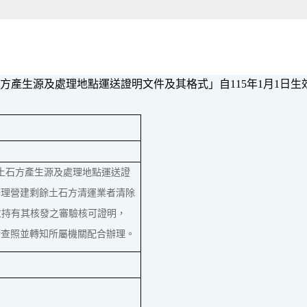
方產生源及處理地點運送證明文件及其格式」自115年1月1日生
土石方產生源及處理地點運送證
轄辦理營建剩餘土石方清運業者清除
)並持有其核發之審驗核可證明，
請查照並轉知所屬機關配合辦理。